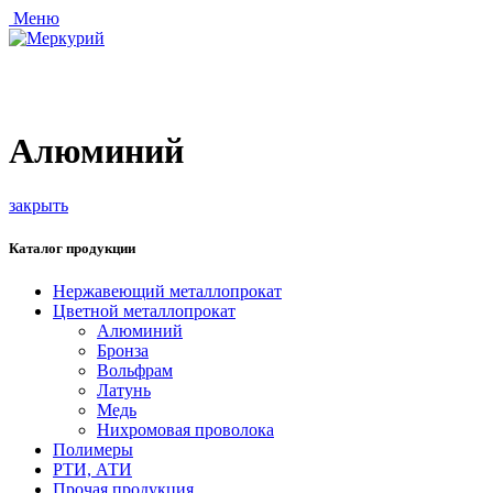
Меню
Алюминий
закрыть
Каталог продукции
Нержавеющий металлопрокат
Цветной металлопрокат
Алюминий
Бронза
Вольфрам
Латунь
Медь
Нихромовая проволока
Полимеры
РТИ, АТИ
Прочая продукция