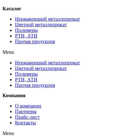
Каталог
Нержавеющий металлопрокат
Цветной металлопрокат
Полимеры
РТИ, АТИ
Прочая продукция
Menu
Нержавеющий металлопрокат
Цветной металлопрокат
Полимеры
РТИ, АТИ
Прочая продукция
Компания
О компании
Партнеры
Прайс-лист
Контакты
Menu