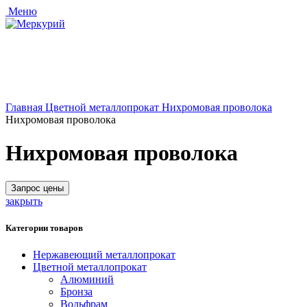
Меню
Главная
Цветной металлопрокат
Нихромовая проволока
Нихромовая проволока
Нихромовая проволока
Запрос цены
закрыть
Категории товаров
Нержавеющий металлопрокат
Цветной металлопрокат
Алюминий
Бронза
Вольфрам