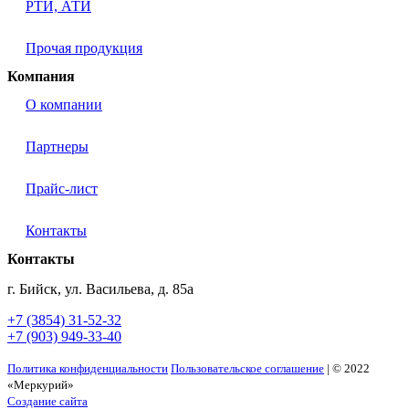
РТИ, АТИ
Прочая продукция
Компания
О компании
Партнеры
Прайс-лист
Контакты
Контакты
г. Бийск, ул. Васильева, д. 85а
+7 (3854) 31-52-32
+7 (903) 949-33-40
Политика конфиденциальности
Пользовательское соглашение
| © 2022
«Меркурий»
Создание сайта